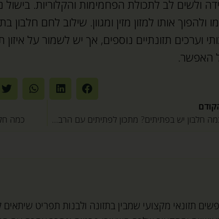
דה ולשים לב לתכולת הפחמימות והקלוריות. בישול נ
ו ולהפוך אותו למזון מזין ומגוון. שילוב לחם חלבון ב
ותי וערכים תזונתיים נוספים, אך יש לשמור על איזון ת
 האפשר.
קודם
כמה חלבון יש בפתיתים? מתכון לפתיתים עם הרבה חלבון
כמה חלב
ים תזונאי מקצועי שמבין בתזונה ולבנות תפריט שיתאים ל