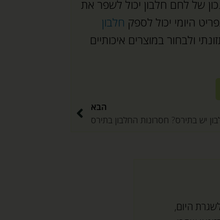
כון של לחם חלבון יכול לשפר את
תפריט היומי יכול לספק
חלבון
זונתי ולבחור במוצרים איכותיים
הבא
ון יש בתירס? חסרונות החלבון בתירס
שגרת היום,