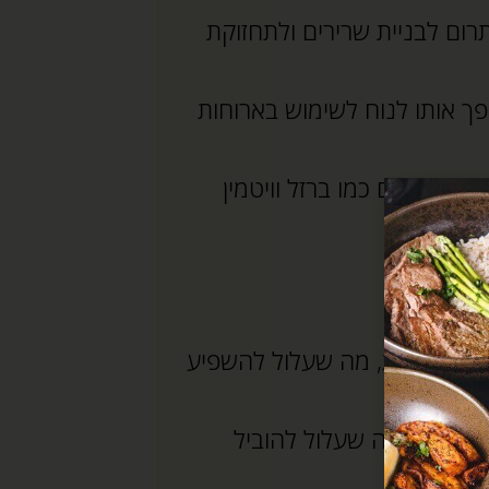
תרום לבניית שרירים ולתחזוקת
פך אותו לנוח לשימוש בארוחות
לים חשובים כמו ברזל וויטמין
ל פחמימות, מה שעלול להשפיע
קלוריות, מה שעלול להוביל