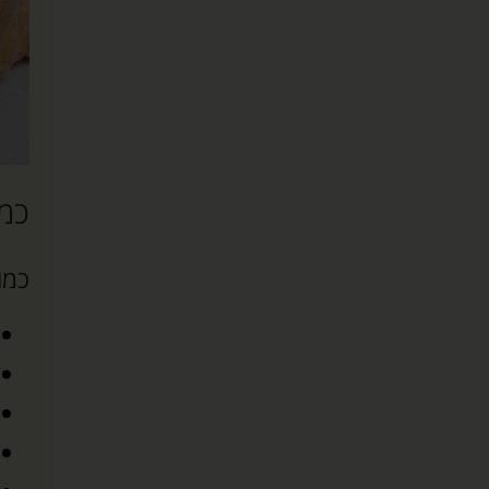
כמה
כמו