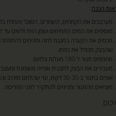
אות הכנה
:
מערבבים את הקמחים, השמרים, הסוכר והמלח בקע
מוסיפים את המים החמימים ושמן הזית ולשים עד ל
מכסים את הקערה במגבת לחה ומניחים להתפחה 
שהבצק מכפיל את נפחו.
מחממים תנור ל-180 מעלות צלזיוס.
מעבירים את הבצק לתבנית אפייה משומנת ומעצבים
אופים בתנור כ-30-35 דקות, עד שהלחם מזהיב ונשמע חלול כשמקישים עליו.
מוציאים מהתנור ומניחים להתקרר לפני הפריסה.
כום