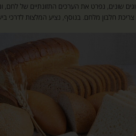
גים שונים, נפרט את הערכים התזונתיים של לחם, ונ
צריכת חלבון מלחם. בנוסף, נציע המלצות לדרכי בישו