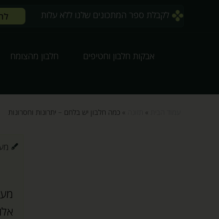
לקבלת ספר המתכונים שלנו ללא עלות
לח
אבקות חלבון וחטיפים
חלבון מהצומח
עמוד הבית
»
תזונה
»
כמה חלבון יש בלחם – יתרונות וחסרונות
מערכת
מעב
אלו