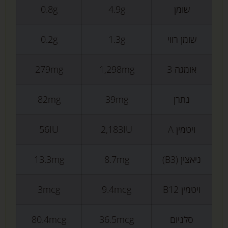
שומן
4.9g
0.8g
שומן רווי
1.3g
0.2g
אומגה 3
1,298mg
279mg
נתרן
39mg
82mg
ויטמין A
2,183IU
56IU
ניאצין (B3)
8.7mg
13.3mg
ויטמין B12
9.4mcg
3mcg
סלניום
36.5mcg
80.4mcg