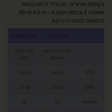
בקופסת שימורים, יש הבדל דרמטי בכמות
האומגה 3 ובכמות ויטמין A – פי 4.5 ופי 30
בהתאמה לטובת הדג הנא.
טונה טרייה
טונה בשימורים
דג טונה בלופין
טונה במים,
Bluefin
מסונן
ק"קל
144Kcal
116Kcal
חלבון
23.3g
25.5g
פחמימות
0g
0g