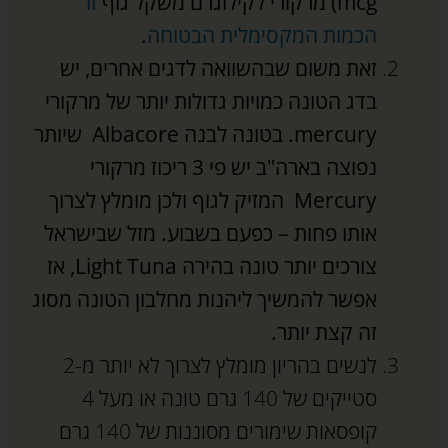
mcg) מרקורי לקילוגרם משקל גוף
זו
הכמות המקסימלית הבטוחה
.
זאת משום שבהשוואה לדגים אחרים, יש
בדג הטונה כמויות גדולות יותר של מרקורי
mercury. בטונה לבנה Albacore שיותר
נפוצה בארה"ב יש פי 3 ריכוז מרקורי
Mercury המזיק לגוף ולכן מומלץ לצרוך
אותו פחות – כפעם בשבוע. מזל שבישראל
צורכים יותר טונה בהירה Light Tuna, אז
אפשר להמשיך ליהנות מחלבון הטונה מסוג
זה קצת יותר.
לנשים בהריון מומלץ לצרוך לא יותר מ-2
סטייקים של 140 גרם טונה או מעל 4
קופסאות שימורים מסוננות של 140 גרם