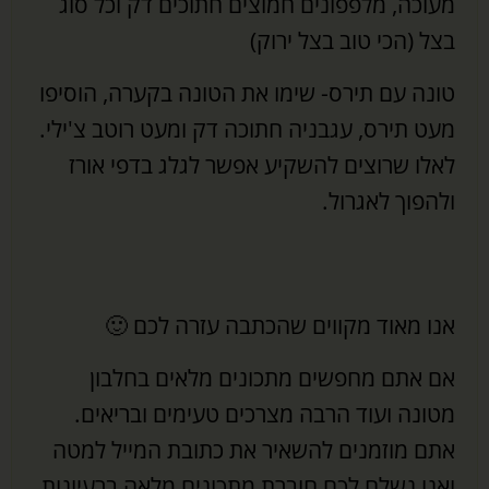
מעוכה, מלפפונים חמוצים חתוכים דק וכל סוג
בצל (הכי טוב בצל ירוק)
טונה עם תירס- שימו את הטונה בקערה, הוסיפו
מעט תירס, עגבניה חתוכה דק ומעט רוטב צ'ילי.
לאלו שרוצים להשקיע אפשר לגלג בדפי אורז
ולהפוך לאגרול.
אנו מאוד מקווים שהכתבה עזרה לכם 🙂
אם אתם מחפשים מתכונים מלאים בחלבון
מטונה ועוד הרבה מצרכים טעימים ובריאים.
אתם מוזמנים להשאיר את כתובת המייל למטה
ואנו נשלח לכם חוברת מתכונים מלאה ברעיונות