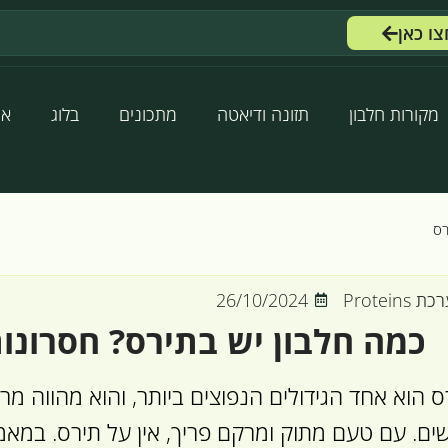
צו כאן
מקורות חלבון
תזונה ודיאטה
מתכונים
בלוג
או
רס
 Proteins
26/10/2024
כמה חלבון יש בתירס? חסרונו
ס הוא אחד הגידולים הנפוצים ביותר, והוא מהווה מרכ
ים. עם טעם מתוק ומרקם פריך, אין על תירס. במא