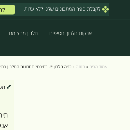
לקבלת ספר המתכונים שלנו ללא עלות
לח
אבקות חלבון וחטיפים
חלבון מהצומח
עמוד הבית
»
תזונה
»
כמה חלבון יש בתירס? חסרונות החלבון בתי
מערכת
תיר
אנש