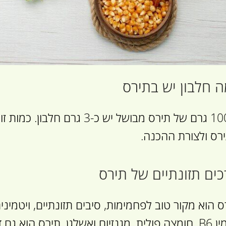
 חלבון יש בתירס
ב-100 גרם של תירס מבושל יש כ-
רס ולצורת ההכנה.
ים תזונתיים של תירס
. תירס הוא גם דל בשומן ונטול כולסטרול.