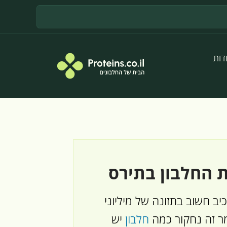
דות
ת החלבון בתירס
יב חשוב בתזונה של מיליוני
מר זה נחקור כמה
חלבון
יש