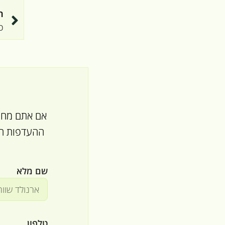
ה
כ
אם אתם מחפש
ההעדפות הא
שם מלא
טלפון