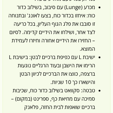
מכרע (Lunge) עם סיבוב, בשילוב כדור
כוח: איחזו בכדור כוח, בצעו לאונג' ובתנוחה
זו סובבו את פלג הגוף העליון, בכל כריעה
לצד אחר, ושילחו את הידיים קדימה. לסיום
– החזירו את הידיים אחורה וחיזרו לעמידת
המוצא.
ישיבת L עם כפיפת ברכיים לבטן: בישיבת L
הרימו את הישבן ובעוד הרגליים נוגעות
ברצפה, כווצו את הברכיים לכיוון הבטן
והישארו כך 10 שניות.
טבטה: סקוואט בשילוב כדור כוח, שכיבות
סמיכה עם מחיאת כף, ספרינט (במקום) –
ברכיים שואפות לבית החזה, פלאנק