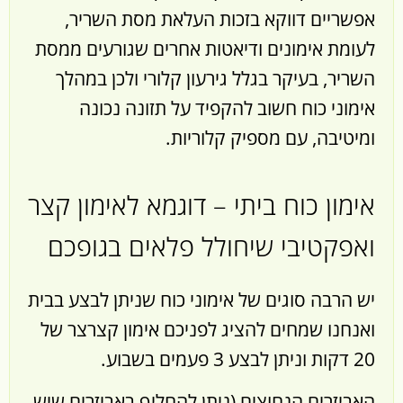
אפשריים דווקא בזכות העלאת מסת השריר,
לעומת אימונים ודיאטות אחרים שגורעים ממסת
השריר, בעיקר בגלל גירעון קלורי ולכן במהלך
אימוני כוח חשוב להקפיד על תזונה נכונה
ומיטיבה, עם מספיק קלוריות.
אימון כוח ביתי – דוגמא לאימון קצר
ואפקטיבי שיחולל פלאים בגופכם
יש הרבה סוגים של אימוני כוח שניתן לבצע בבית
ואנחנו שמחים להציג לפניכם אימון קצרצר של
20 דקות וניתן לבצע 3 פעמים בשבוע.
האביזרים הנחוצים (ניתן להחליף באביזרים שיש