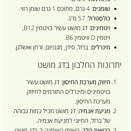
שומנים
: 4 גרם, מתוכם 1 גרם שומן רווי.
כולסטרול
: 57 מ"ג.
ויטמינים
: דג מושט עשיר בויטמין B12,
ויטמין D וויטמין B6.
מינרלים
: ברזל, סידן, מגנזיום, זרחן ואשלגן.
יתרונות החלבון בדג מושט
חיזוק מערכת החיסון
: דג מושט עשיר
בויטמינים ומינרלים התורמים לחיזוק
מערכת החיסון.
מניעת אנמיה
: דג מושט מכיל כמות גבוהה
של ברזל, החיוני למניעת אנמיה.
בריאות הלב
: השומן האומגה-3 בדג מושט