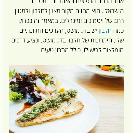
אחד הדגים הנפוצים והאהובים במטבח
הישראלי. הוא מהווה מקור מצוין לחלבון ולמגוון
רחב של ויטמינים ומינרלים. במאמר זה נבדוק
כמה
חלבון
יש בדג מושט, הערכים התזונתיים
שלו, היתרונות של חלבון בדג מושט, ונציע דרכים
מומלצות לבישולו, כולל מתכון טעים.