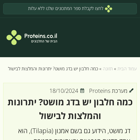
לחצו לקבלת ספר המתכונים שלנו ללא עלות
עמוד הבית
»
תזונה
»
כמה חלבון יש בדג מושט? יתרונות והמלצות לבישול
מערכת Proteins
18/10/2024
כמה חלבון יש בדג מושט? יתרונות
והמלצות לבישול
דג מושט, הידוע גם בשם אמנון (Tilapia), הוא