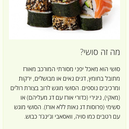
מה זה סושי?
סושי הוא מאכל יפני מסורתי המורכב מאורז
מתובל בחומץ, דגים נאים או מבושלים, ירקות
ומרכיבים נוספים. הסושי מוגש לרוב בצורת רולים
(מאקי), ניגירי (כדורי אורז עם דג מעליהם) או
סשימי (פרוסות דג נאות ללא אורז). הסושי מוגש
עם רטבים כמו סויה, וואסאבי וג’ינג’ר כבוש.