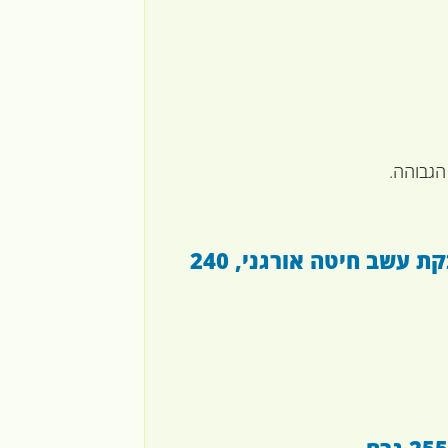
הגבוהה.
California Gold Nutrition, Superfoods, אבקת עשב חיטה אורגני, 240