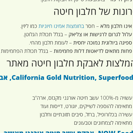
ונות של חלבון חיטה
אינו חלבון מלא
– חסר
בחומצות אמינו חיוניות
כמו ליזין.
עלול לגרום לרגישות או צליאק
– בגלל תכולת הגלוטן.
ספיגה ביולוגית נמוכה יחסית
– לעומת חלבון מהחי.
פחות מתאים לדיאטות דלות פחמימות
– בגלל תכולת הפחמימות 
עשויה מ-100% עשב חיטה אורגני מקנזס, ארה"ב
מתאימה להוספה לשייקים, יוגורט, דייסות ועוד
עשירה בכלורופיל, ברזל, סיבים תזונתיים וחלבון
מתאימה לצמחונים וטבעונים
NOW , אבקת עשב חיטה אורגני מאושר, 255 גרם