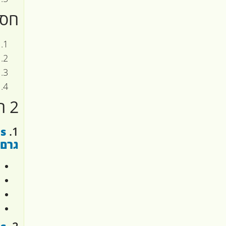
חסר
2 המלצות לאבקת חלבון חיטה מאתר
1.
גרם
2.
Foods