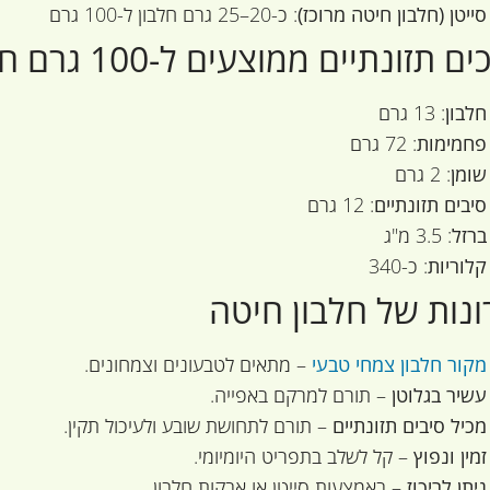
סייטן (חלבון חיטה מרוכז)
: כ-20–25 גרם חלבון ל-100 גרם
 תזונתיים ממוצעים ל-100 גרם חיטה מלאה:
חלבון
: 13 גרם
פחמימות
: 72 גרם
שומן
: 2 גרם
סיבים תזונתיים
: 12 גרם
ברזל
: 3.5 מ"ג
קלוריות
: כ-340
ונות של חלבון חיטה
מקור חלבון צמחי טבעי
– מתאים לטבעונים וצמחונים.
עשיר בגלוטן
– תורם למרקם באפייה.
מכיל סיבים תזונתיים
– תורם לתחושת שובע ולעיכול תקין.
זמין ונפוץ
– קל לשלב בתפריט היומיומי.
ניתן לריכוז
– באמצעות סייטן או אבקות חלבון.