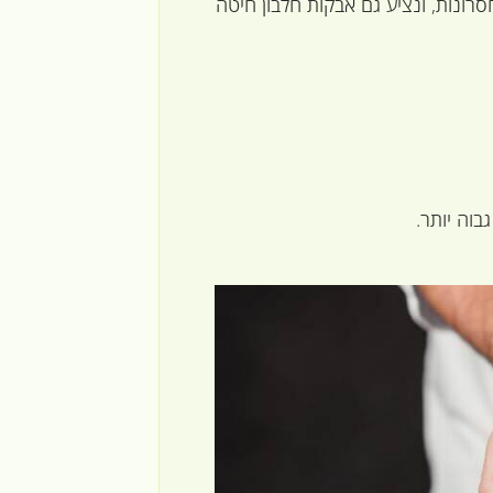
סרונות, ונציע גם אבקות חלבון חיטה
בוה יותר.