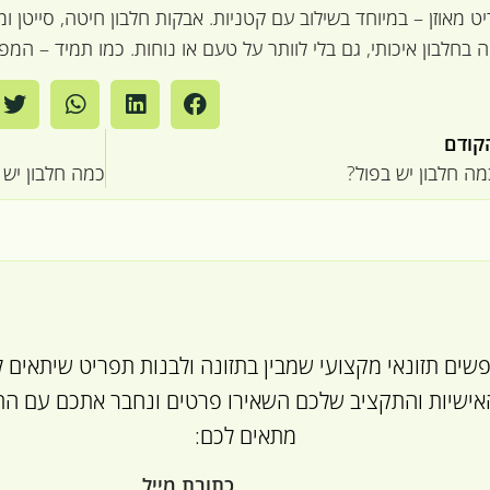
ט מאוזן – במיוחד בשילוב עם קטניות. אבקות חלבון חיטה, סייטן 
 בחלבון איכותי, גם בלי לוותר על טעם או נוחות. כמו תמיד – המפתח 
קודם
מה חלבון יש בפול?
ים תזונאי מקצועי שמבין בתזונה ולבנות תפריט שיתאים ל
ישיות והתקציב שלכם השאירו פרטים ונחבר אתכם עם התז
מתאים לכם:
כתובת מייל