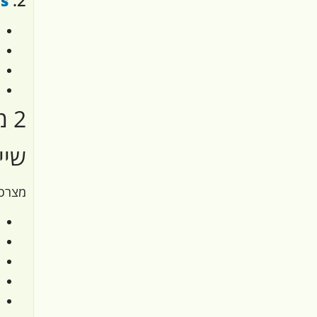
2 מתכונים עם אבקת חלבון חיטה
שיי
מצרכי