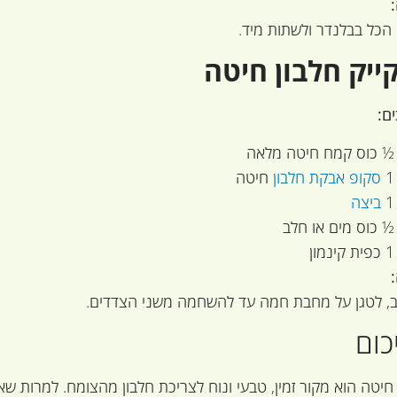
:
 הכל בבלנדר ולשתות מיד.
ייק חלבון חיטה
ם
:
½ כוס קמח חיטה מלאה
1
סקופ אבקת חלבון
חיטה
1
ביצה
½ כוס מים או חלב
1 כפית קינמון
, לטגן על מחבת חמה עד להשחמה משני הצדדים.
כום
 חיטה הוא מקור זמין, טבעי ונוח לצריכת חלבון מהצומח. למרות שא