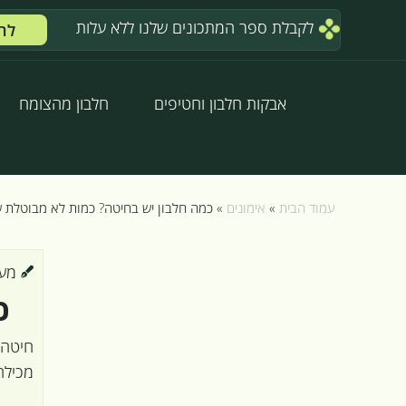
לקבלת ספר המתכונים שלנו ללא עלות
לח
אבקות חלבון וחטיפים
חלבון מהצומח
עמוד הבית
»
אימונים
»
כמה חלבון יש בחיטה? כמות לא מבוטלת ש
מערכת
כ
חיטה 
מכילה