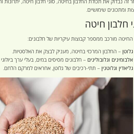
 זה נבדוק את תכולת החלבון בחיטה, סוגי חלבון חיטה, יתרונות וח
ות ומתכונים שימושיים.
י חלבון חיטה
 החיטה מורכב ממספר קבוצות עיקריות של חלבונים:
גלוטן
– החלבון המרכזי בחיטה, מעניק לבצק את האלסטיות.
אלבומינים וגלובולינים
– חלבונים מסיסים במים, בעלי ערך ביולוגי ג
גליאדין וגלוטנין
– תתי-רכיבים של גלוטן, אחראים למרקם הלחם.