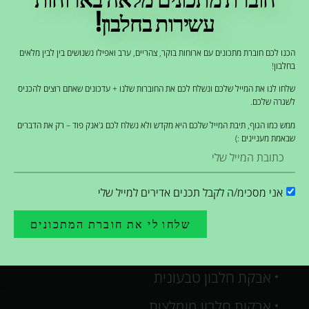
עשירות בחלבון!
הכנו לכם חוברת מתכונים עם ארוחות בוקר, צהריים, ערב ואפילו נשנושים בין לבין מלאים
בחלבון!
שלחו לנו את המייל שלכם ונשלח לכם את החוברות שלנו + עדכונים שאתם רוצים להכניס
לשגרה שלכם.
מתכונים עם חלבונים
ממש כמו הגוף, תיבת המייל שלכם היא מקדש ולא נשלח לכם ג'אנק פוד – רק את הדברים
פנקייק עשיר בחלבון
שבאמת מעניינים :)
מתכונים עם אבקת חלבון
שייקים עם חלבונים
אני מסכימ/ה לקבל תכנים אדירים למייל שלי
מתכוני גלידת חלבון
שלחו לי את חוברת המתכונים
אבקת חלבון
אבקת חלבון טבעונית
אבקות חלבון מומלצות