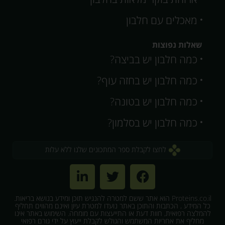
מאכלים עם חלבון
שאלות נפוצות
כמה חלבון יש בביצה?
כמה חלבון יש בחזה עוף?
כמה חלבון יש בטונה?
כמה חלבון יש בסלמון?
לחצו לקבלת ספר המתכונים שלנו ללא עלות
Proteins.co.il הוא אתר ששם למטרה להנגיש תוכן ומידע בנושא בריאות.
כל המידע , הכתבות והתוכן באתר נועדו למטרת עיון ואינם מהווים תחליף
להמלצה רפואית, חוות דעת או התייעצות עם מומחה. השימוש באתר אינו
מחליף את אחריות המשתמש והגולש לקבלת ייעוץ על ידי גורם רפואי