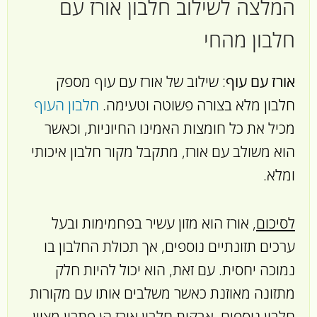
המלצה לשילוב חלבון אורז עם
חלבון מהחי
אורז עם עוף
: שילוב של אורז עם עוף מספק
חלבון מלא בצורה פשוטה וטעימה.
חלבון העוף
מכיל את כל חומצות האמינו החיוניות, וכאשר
הוא משולב עם אורז, מתקבל מקור חלבון איכותי
ומלא.
לסיכום
, אורז הוא מזון עשיר בפחמימות ובעל
ערכים תזונתיים נוספים, אך תכולת החלבון בו
נמוכה יחסית. עם זאת, הוא יכול להיות חלק
מתזונה מאוזנת כאשר משלבים אותו עם מקורות
חלבון נוספים. אבקות חלבון אורז הן פתרון מצוין