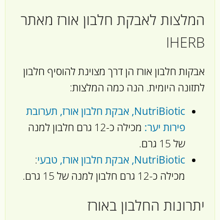
המלצות לאבקת חלבון אורז מאתר
IHERB
אבקות חלבון אורז הן דרך מצוינת להוסיף חלבון
לתזונה היומית. הנה כמה המלצות:
NutriBiotic, אבקת חלבון אורז, תערובת
פירות יער:
מכילה כ-12 גרם חלבון למנה
של 15 גרם.
NutriBiotic, אבקת חלבון אורז, טבעי
:
מכילה כ-12 גרם חלבון למנה של 15 גרם.
יתרונות החלבון באורז