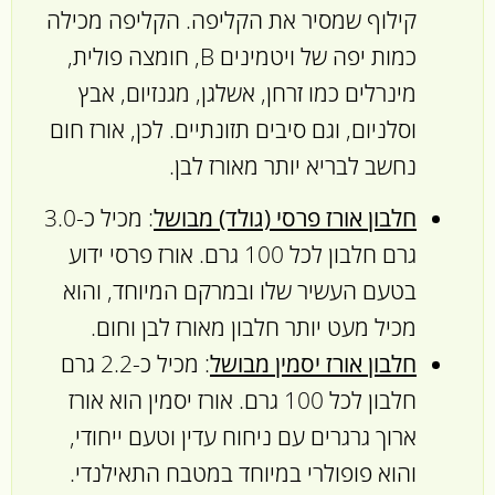
קילוף שמסיר את הקליפה. הקליפה מכילה
כמות יפה של ויטמינים B, חומצה פולית,
מינרלים כמו זרחן, אשלגן, מגנזיום, אבץ
וסלניום, וגם סיבים תזונתיים. לכן, אורז חום
נחשב לבריא יותר מאורז לבן.
חלבון אורז פרסי (גולד) מבושל
: מכיל כ-3.0
גרם חלבון לכל 100 גרם. אורז פרסי ידוע
בטעם העשיר שלו ובמרקם המיוחד, והוא
מכיל מעט יותר חלבון מאורז לבן וחום.
חלבון אורז יסמין מבושל
: מכיל כ-2.2 גרם
חלבון לכל 100 גרם. אורז יסמין הוא אורז
ארוך גרגרים עם ניחוח עדין וטעם ייחודי,
והוא פופולרי במיוחד במטבח התאילנדי.