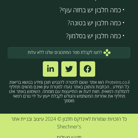
כמה חלבון יש בחזה עוף?
כמה חלבון יש בטונה?
כמה חלבון יש בסלמון?
לחצו לקבלת ספר המתכונים שלנו ללא עלות
Proteins.co.il הוא אתר ששם למטרה להנגיש תוכן ומידע בנושא בריאות.
כל המידע , הכתבות והתוכן באתר נועדו למטרת עיון ואינם מהווים תחליף
להמלצה רפואית, חוות דעת או התייעצות עם מומחה. השימוש באתר אינו
מחליף את אחריות המשתמש והגולש לקבלת ייעוץ על ידי גורם רפואי
מוסמך
כל הזכויות שמורות לאינדקס חלבון © 2024 עיצוב ובניית אתר
Shechner's
תקנון פעילות