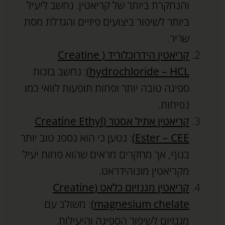
והנחקרת ביותר של קריאטין. נחשב ליעיל
ביותר לשיפור ביצועים פיזיים והגדלת מסת
שריר.
קריאטין הידרוכלוריד (Creatine
hydrochloride – HCL)
: נחשב בזכות
ספיגה טובה יותר ופחות תופעות לוואי כמו
נפיחות.
קריאטין אתיל אסטר
(Creatine Ethyl
Ester – CEE)
: נטען כי הוא נספג טוב יותר
בגוף, אך מחקרים מראים שהוא פחות יעיל
מקריאטין מונוהידראט.
קריאטין מגנזיום כלאט (Creatine
magnesium chelate)
: משולב עם
מגנזיום לשיפור הספיגה והיעילות.